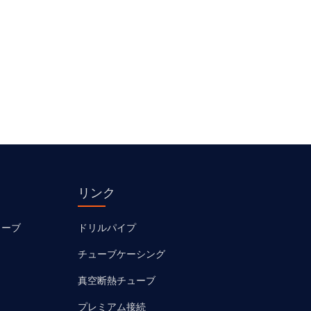
リンク
ューブ
ドリルパイプ
チューブケーシング
真空断熱チューブ
プレミアム接続