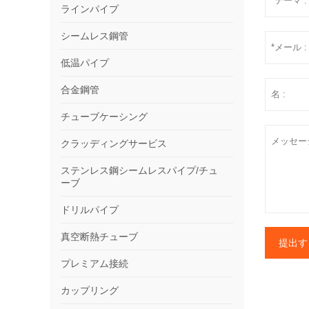
ラインパイプ
シームレス鋼管
低温パイプ
合金鋼管
チューブケーシング
クラッディングサービス
ステンレス鋼シームレスパイプ/チュ
ーブ
ドリルパイプ
真空断熱チューブ
提出す
プレミアム接続
カップリング