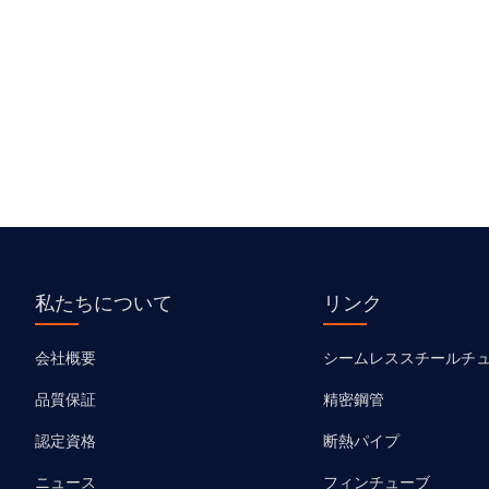
私たちについて
リンク
会社概要
シームレススチールチ
品質保証
精密鋼管
認定資格
断熱パイプ
ニュース
フィンチューブ