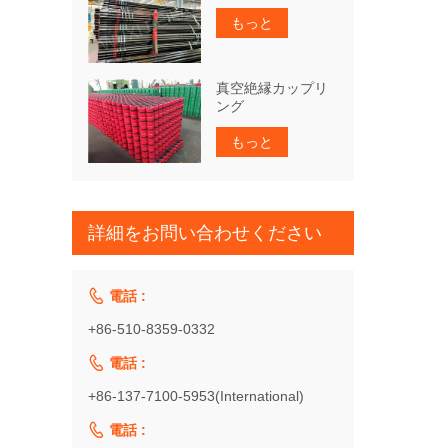
もっと
真空絶縁カップリ
ング
もっと
詳細をお問い合わせください

電話 :
+86-510-8359-0332

電話 :
+86-137-7100-5953(International)

電話 :