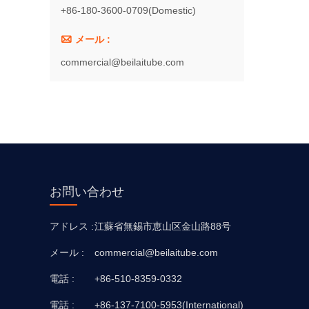
+86-180-3600-0709(Domestic)

メール :
commercial@beilaitube.com
お問い合わせ
アドレス :
江蘇省無錫市恵山区金山路88号
メール :
commercial@beilaitube.com
電話 :
+86-510-8359-0332
電話 :
+86-137-7100-5953(International)