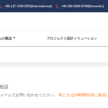
+86-137-7100-5953(International)
+86-180-3600-0709(Domestic)


ちの製品
プロジェクト設計ソリューション
相談
フォームでお問い合わせください。
私たちは24時間以内に返信