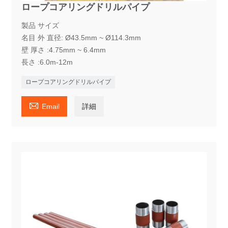
ロープコアリングドリルパイプ
製品 サイズ
名目 外 直径: Ø43.5mm ~ Ø114.3mm
壁 厚さ :4.75mm ~ 6.4mm
長さ :6.0m-12m
ロープコアリングドリルパイプ

Email
詳細