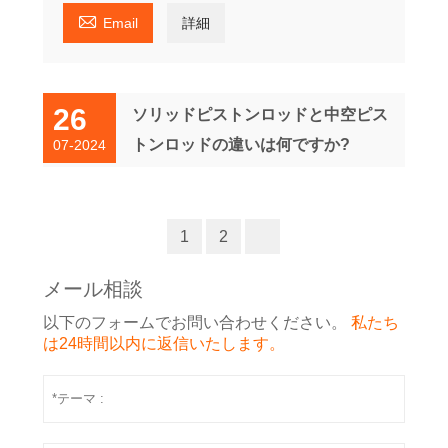

Email
詳細
26
ソリッドピストンロッドと中空ピス
トンロッドの違いは何ですか?
07-2024
1
2
メール相談
以下のフォームでお問い合わせください。
私たち
は24時間以内に返信いたします。