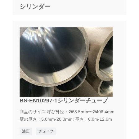
シリンダー
BS-EN10297-1シリンダーチューブ
商品のサイズ 呼び外径：Ø63.5mm〜Ø406.4mm
壁の厚さ：5.0mm-20.0mm; 長さ：6.0m-12.0m
油圧
チューブ