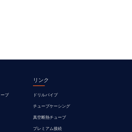
リンク
ューブ
ドリルパイプ
チューブケーシング
真空断熱チューブ
プレミアム接続