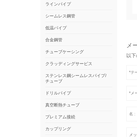
ラインパイプ
シームレス鋼管
低温パイプ
合金鋼管
メ
チューブケーシング
以下
クラッディングサービス
ステンレス鋼シームレスパイプ/
チューブ
ドリルパイプ
真空断熱チューブ
プレミアム接続
カップリング