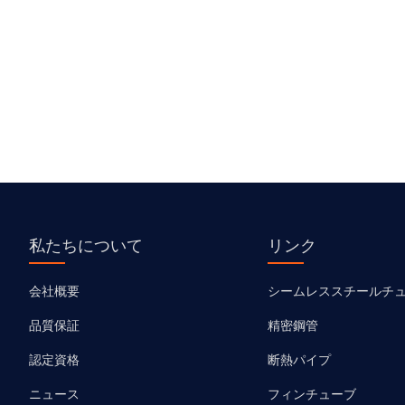
私たちについて
リンク
会社概要
シームレススチールチ
品質保証
精密鋼管
認定資格
断熱パイプ
ニュース
フィンチューブ