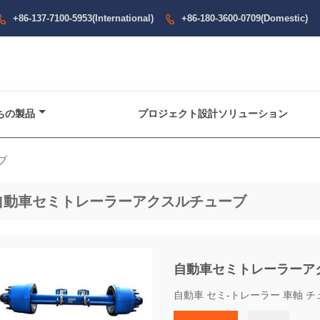
+86-137-7100-5953(International)
+86-180-3600-0709(Domestic)


ちの製品
プロジェクト設計ソリューション
ブ
自動車セミトレーラーアクスルチューブ
自動車セミトレーラーア
自動車 セミ-トレーラー 車軸 チ