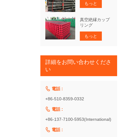
もっと
真空絶縁カップ
リング
もっと
詳細をお問い合わせくださ
い

電話 :
+86-510-8359-0332

電話 :
+86-137-7100-5953(International)

電話 :