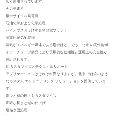
広く使用されています。
火力発電所
複合サイクル発電所
石油化学および化学処理
バイオマスおよび廃棄物発電プラント
産業用蒸気配管網
蒸気がエネルギー媒体である場合はどこでも、北来 の高性能ボ
イラーチューブ製品により長期的な信頼性と運用上の安全性が
保証されます。
6. カスタマイズとテクニカルサポート
アプリケーションはそれぞれ異なりますが、北来 では次のよう
なカスタム エンジニアリング ソリューションを提供していま
す。
直径と壁の厚さをカスタマイズ
正確な長さと端の仕上げ
耐熱表面処理