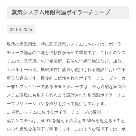
蒸気システム用耐高温ボイラーチューブ
04-06-2025
現代の産業用途、特に高圧蒸気システムにおいては、ボイラー
チューブ部品の性能と信頼性が極めて重要です。これらのシス
テムは、発電所、化学精製所、石油化学処理施設など、加熱、
エネルギー伝達、機械操作に蒸気が使用される施設において不
可欠な存在です。世界的に信頼されるボイラーチューブメーカ
ー兼サプライヤーであるBEILAIグループは、最も過酷な蒸気シ
ステム環境にも耐えられるよう設​​計された耐高温ボイラーチュ
ーブソリューションを誇りを持って提供しています。
1. 蒸気システムにおけるボイラーチューブの役割
蒸気システムは、500℃を超える温度と20MPaを超える圧力と
いった過酷な条件下で稼働します。このような環境下では、ボ