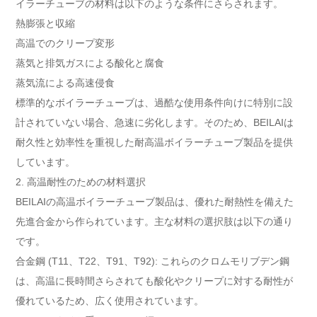
イラーチューブの材料は以下のような条件にさらされます。
熱膨張と収縮
高温でのクリープ変形
蒸気と排気ガスによる酸化と腐食
蒸気流による高速侵食
標準的なボイラーチューブは、過酷な使用条件向けに特別に設
計されていない場合、急速に劣化します。そのため、BEILAIは
耐久性と効率性を重視した耐高温ボイラーチューブ製品を提供
しています。
2. 高温耐性のための材料選択
BEILAIの高温ボイラーチューブ製品は、優れた耐熱性を備えた
先進合金から作られています。主な材料の選択肢は以下の通り
です。
合金鋼 (T11、T22、T91、T92): これらのクロムモリブデン鋼
は、高温に長時間さらされても酸化やクリープに対する耐性が
優れているため、広く使用されています。