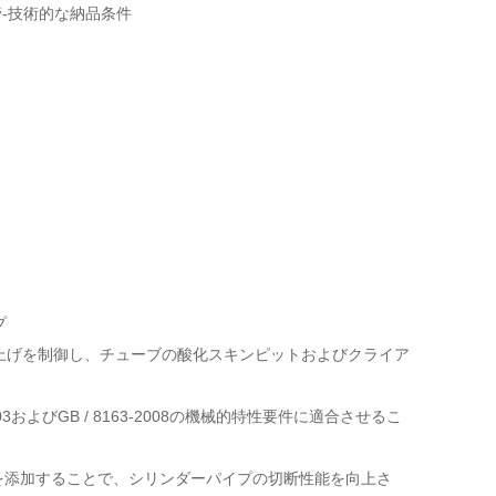
管-技術的な納品条件
プ
上げを制御し、チューブの酸化スキンピットおよびクライア
およびGB / 8163-2008の機械的特性要件に適合させるこ
の硫黄を添加することで、シリンダーパイプの切断性能を向上さ