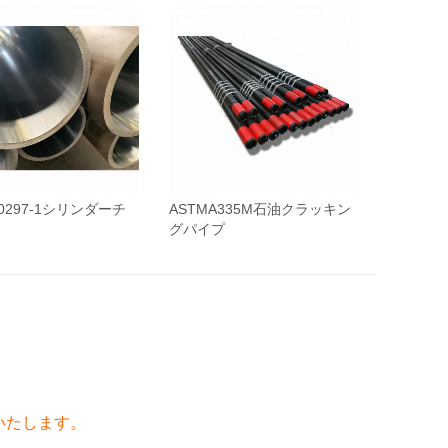
10297-1シリンダーチ
ASTMA335M石油クラッキン
グパイプ
いたします。