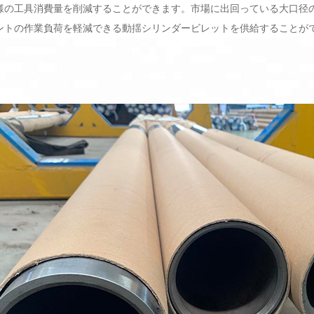
様の工具消費量を削減することができます。市場に出回っている大口径
ントの作業負荷を軽減できる動揺シリンダービレットを供給することが