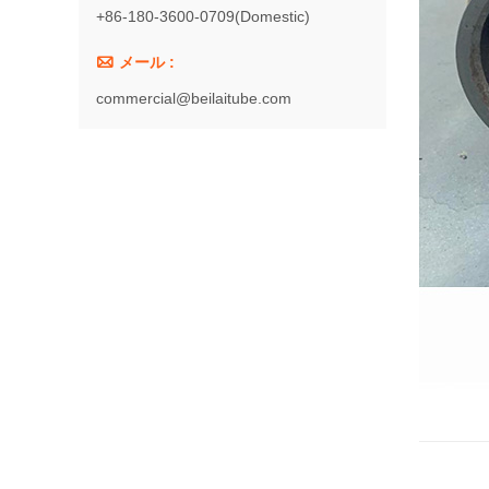
+86-180-3600-0709(Domestic)

メール :
commercial@beilaitube.com