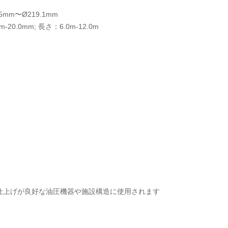
5mm〜Ø219.1mm
20.0mm; 長さ：6.0m-12.0m
仕上げが良好な油圧機器や施設構造に使用されます