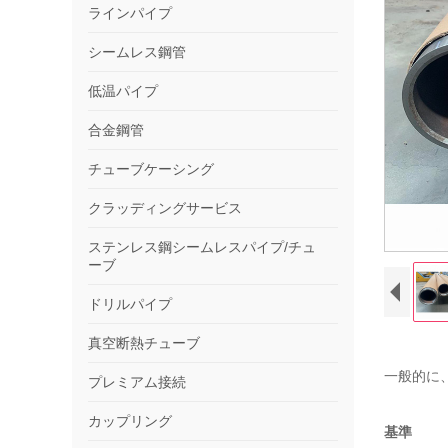
ラインパイプ
シームレス鋼管
低温パイプ
合金鋼管
チューブケーシング
クラッディングサービス
ステンレス鋼シームレスパイプ/チュ
ーブ
ドリルパイプ
真空断熱チューブ
一般的に
プレミアム接続
カップリング
基準