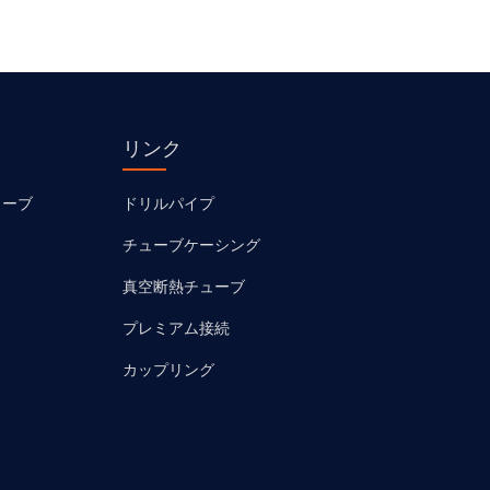
リンク
ューブ
ドリルパイプ
チューブケーシング
真空断熱チューブ
プレミアム接続
カップリング