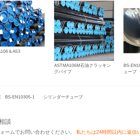
A106＆A53
ASTMA106M石油クラッキン
BS-EN
グパイプ
ューブ
:
BS-EN10305-1
シリンダーチューブ
相談
フォームでお問い合わせください。
私たちは24時間以内に返信