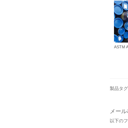
ASTM 
製品タグ
メール
以下の